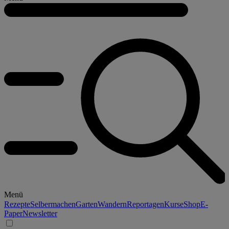
Menü
Rezepte
Selbermachen
Garten
Wandern
Reportagen
Kurse
Shop
E-
Paper
Newsletter