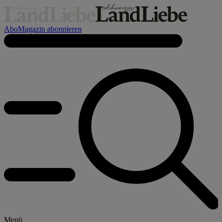
Abo
Magazin abonnieren
Menü