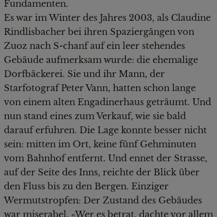
Fundamenten.
Es war im Winter des Jahres 2003, als Claudine
Rindlisbacher bei ihren Spaziergängen von
Zuoz nach S-chanf auf ein leer stehendes
Gebäude aufmerksam wurde: die ehemalige
Dorfbäckerei. Sie und ihr Mann, der
Starfotograf Peter Vann, hatten schon lange
von einem alten Engadinerhaus geträumt. Und
nun stand eines zum Verkauf, wie sie bald
darauf erfuhren. Die Lage konnte besser nicht
sein: mitten im Ort, keine fünf Gehminuten
vom Bahnhof entfernt. Und ennet der Strasse,
auf der Seite des Inns, reichte der Blick über
den Fluss bis zu den Bergen. Einziger
Wermutstropfen: Der Zustand des Gebäudes
war miserabel. «Wer es betrat, dachte vor allem