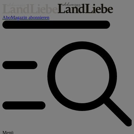
Abo
Magazin abonnieren
Menü