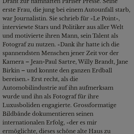
Draht zur namhaften Pariser Presse. Seine
erste Frau, die jung bei einem Autounfall starb,
war Journalistin. Sie schrieb für «Le Point»,
interviewte Stars und Politiker aus aller Welt
und motivierte ihren Mann, sein Talent als
Fotograf zu nutzen. «Dank ihr hatte ich die
spannendsten Menschen jener Zeit vor der
Kamera – Jean-Paul Sartre, Willy Brandt, Jane
Birkin – und konnte den ganzen Erdball
bereisen.» Erst recht, als die
Automobilindustrie auf ihn aufmerksam
wurde und ihn als Fotograf für ihre
Luxusboliden engagierte. Grossformatige
Bildbände dokumentieren seinen
internationalen Erfolg, «der es mir
ermöglichte, dieses schöne alte Haus zu