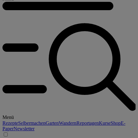
Menü
Rezepte
Selbermachen
Garten
Wandern
Reportagen
Kurse
Shop
E-
Paper
Newsletter