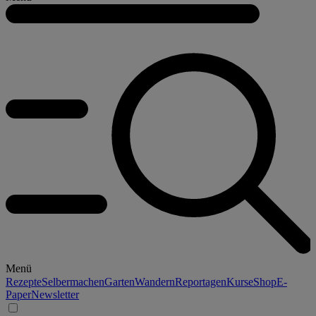
Menü
Rezepte
Selbermachen
Garten
Wandern
Reportagen
Kurse
Shop
E-
Paper
Newsletter