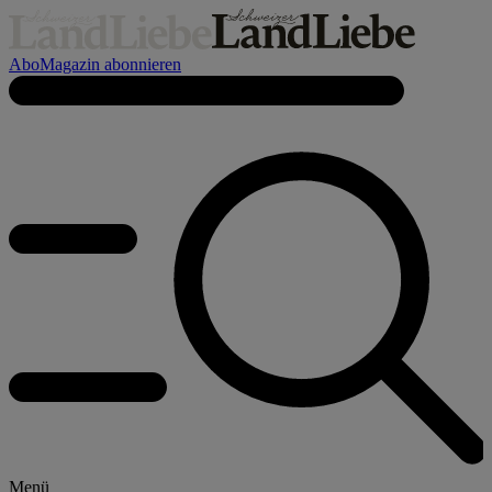
Abo
Magazin abonnieren
Menü