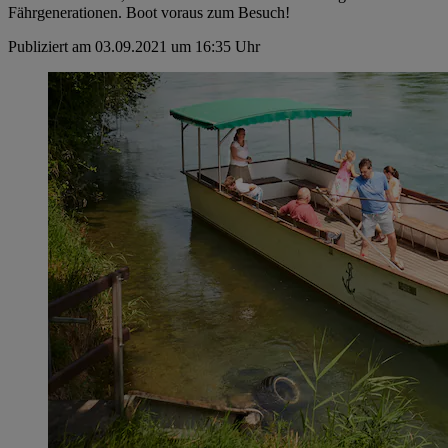
Fährgenerationen. Boot voraus zum Besuch!
Publiziert am 03.09.2021 um 16:35 Uhr