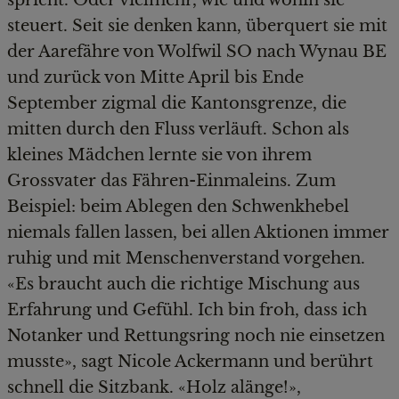
spricht. Oder vielmehr, wie und wohin sie
steuert. Seit sie denken kann, überquert sie mit
der Aarefähre von Wolfwil SO nach Wynau BE
und zurück von Mitte April bis Ende
September zigmal die Kantonsgrenze, die
mitten durch den Fluss verläuft. Schon als
kleines Mädchen lernte sie von ihrem
Grossvater das Fähren-Einmaleins. Zum
Beispiel: beim Ablegen den Schwenkhebel
niemals fallen lassen, bei allen Aktionen immer
ruhig und mit Menschenverstand vorgehen.
«Es braucht auch die richtige Mischung aus
Erfahrung und Gefühl. Ich bin froh, dass ich
Notanker und Rettungsring noch nie einsetzen
musste», sagt Nicole Ackermann und berührt
schnell die Sitzbank. «Holz alänge!»,