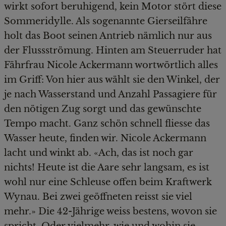
wirkt sofort beruhigend, kein Motor stört diese
Sommeridylle. Als sogenannte Gierseilfähre
holt das Boot seinen Antrieb nämlich nur aus
der Flussströmung. Hinten am Steuerruder hat
Fährfrau Nicole Ackermann wortwörtlich alles
im Griff: Von hier aus wählt sie den Winkel, der
je nach Wasserstand und Anzahl Passagiere für
den nötigen Zug sorgt und das gewünschte
Tempo macht. Ganz schön schnell fliesse das
Wasser heute, finden wir. Nicole Ackermann
lacht und winkt ab. «Ach, das ist noch gar
nichts! Heute ist die Aare sehr langsam, es ist
wohl nur eine Schleuse offen beim Kraftwerk
Wynau. Bei zwei geöffneten reisst sie viel
mehr.» Die 42-Jährige weiss bestens, wovon sie