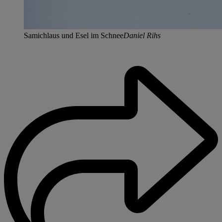
Samichlaus und Esel im Schnee
Daniel Rihs