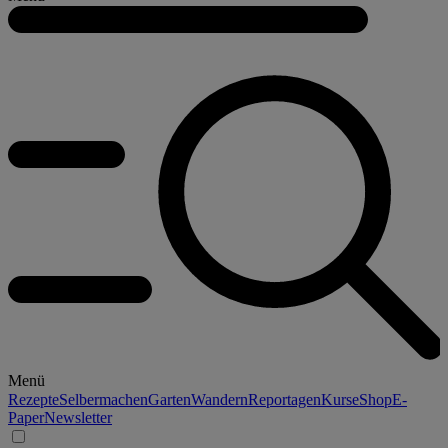
Menü
Rezepte
Selbermachen
Garten
Wandern
Reportagen
Kurse
Shop
E-
Paper
Newsletter