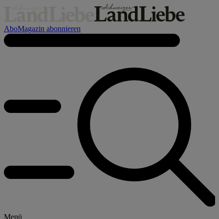
Abo
Magazin abonnieren
Menü