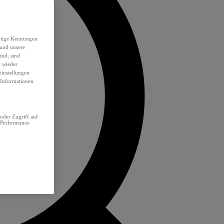
eutige Kennungen
 und unsere
ind, sind
t wieder
einstellungen
e Informationen
oder Zugriff auf
 Performance