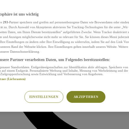
tsphäre ist uns wichtig
re
293
-Partner speichern und greifen auf personenbezogene Daten wie Browserdaten oder eind
ät zu. Durch Auswahl von Akzeptieren aktivieren Sie Tracking-Technologien für die unter „Wir
beiten Daten, um Ihnen Dienste bereitzustellen“ aufgeführten Zwecke. Wenn Tracker deaktiviert s
e und Anzeigen möglicherweise nicht mehr so relevant für Sie. Sie können dieses Menü jederzei
Ihre Einstellungen zu ändern oder Ihre Einwilligung zu widerrufen, indem Sie auf den Link Vor
unteren Rand der Webseite klicken. Ihre Einstellungen gelten innerhalb unseres Website. Weiter
 unserer Datenschutzerklärung.
sere Partner verarbeiten Daten, um Folgendes bereitzustellen:
nauer Standortdaten. Endgeräteeigenschaften zur Identifikation aktiv abfragen. Speichern von 
 auf einem Endgerät. Personalisierte Werbung und Inhalte, Messung von Werbeleistung und der
, Zielgruppenforschung sowie Entwicklung und Verbesserung von Angeboten.
rtner (Lieferanten)
EINSTELLUNGEN
AKZEPTIEREN