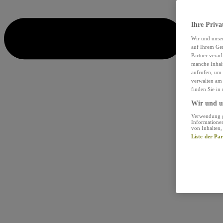
Ihre Priva
Wir und unse
auf Ihrem Ger
Partner verar
manche Inhalt
aufrufen, um 
verwalten am 
finden Sie in
Wir und un
Verwendung ge
Informationen
von Inhalten
Liste der Pa