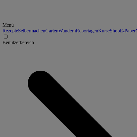
Menü
Rezepte
Selbermachen
Garten
Wandern
Reportagen
Kurse
Shop
E-Paper
Benutzerbereich