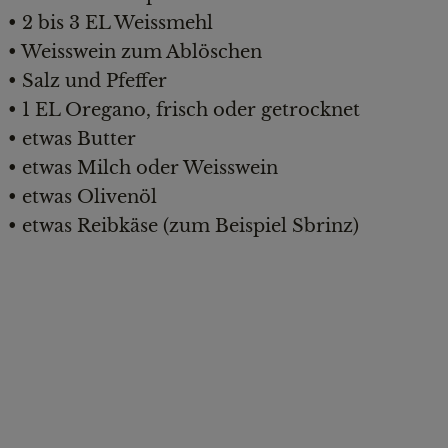
• 2 bis 3 EL Weissmehl
• Weisswein zum Ablöschen
• Salz und Pfeffer
• 1 EL Oregano, frisch oder getrocknet
• etwas Butter
• etwas Milch oder Weisswein
• etwas Olivenöl
• etwas Reibkäse (zum Beispiel Sbrinz)