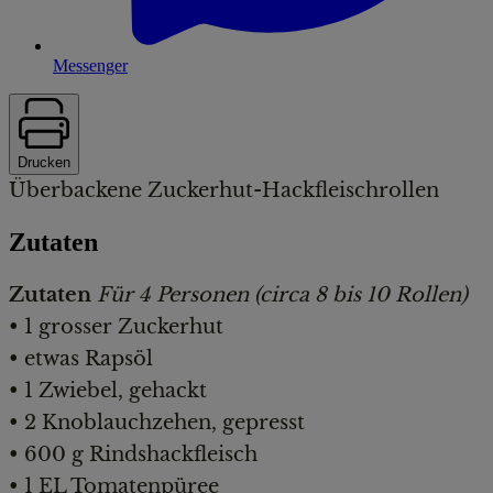
Messenger
Drucken
Überbackene Zuckerhut-Hackfleischrollen
Zutaten
Zutaten
Für 4 Personen (circa 8 bis 10 Rollen)
• 1 grosser Zuckerhut
• etwas Rapsöl
• 1 Zwiebel, gehackt
• 2 Knoblauchzehen, gepresst
• 600 g Rindshackfleisch
• 1 EL Tomatenpüree