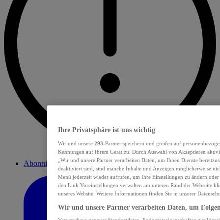
Ihre Privatsphäre ist uns wichtig
Wir und unsere
293
-Partner speichern und greifen auf personenbezoge
Kennungen auf Ihrem Gerät zu. Durch Auswahl von Akzeptieren aktivie
„Wir und unsere Partner verarbeiten Daten, um Ihnen Dienste bereitzu
Abonnieren
deaktiviert sind, sind manche Inhalte und Anzeigen möglicherweise nich
Menü jederzeit wieder aufrufen, um Ihre Einstellungen zu ändern oder
den Link Voreinstellungen verwalten am unteren Rand der Webseite klic
unseres Website. Weitere Informationen finden Sie in unserer Datensch
Wir und unsere Partner verarbeiten Daten, um Folgend
Verwendung genauer Standortdaten. Endgeräteeigenschaften zur Identif