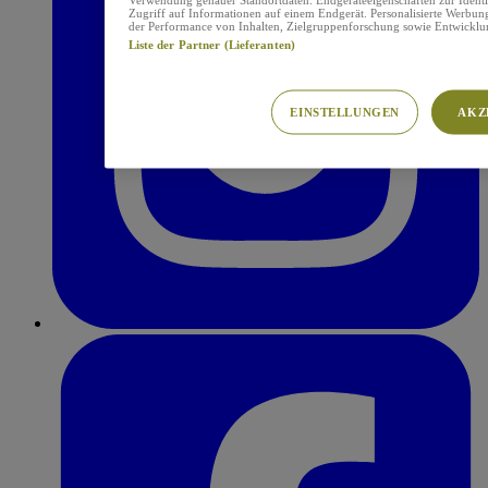
Zugriff auf Informationen auf einem Endgerät. Personalisierte Werbu
der Performance von Inhalten, Zielgruppenforschung sowie Entwickl
Liste der Partner (Lieferanten)
EINSTELLUNGEN
AKZ