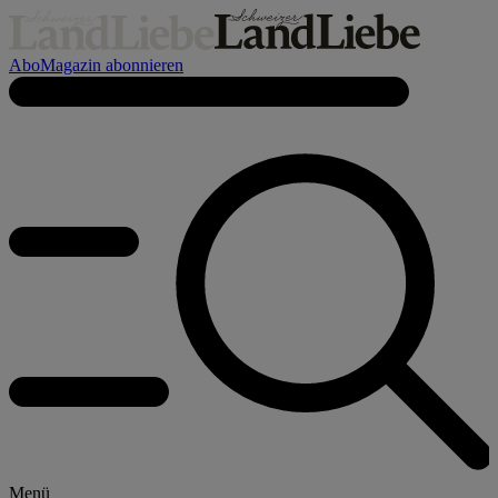
Abo
Magazin abonnieren
Menü