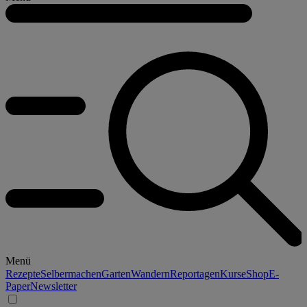
Menü
Rezepte
Selbermachen
Garten
Wandern
Reportagen
Kurse
Shop
E-
Paper
Newsletter