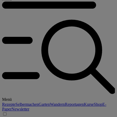
Menü
Rezepte
Selbermachen
Garten
Wandern
Reportagen
Kurse
Shop
E-
Paper
Newsletter