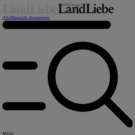
Abo
Magazin abonnieren
Menü