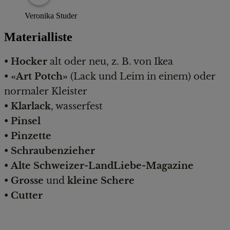
Veronika Studer
Materialliste
• Hocker
alt oder neu, z. B. von Ikea
• «Art Potch»
(Lack und Leim in einem) oder
normaler Kleister
• Klarlack
, wasserfest
• Pinsel
• Pinzette
• Schraubenzieher
• Alte Schweizer-LandLiebe-Magazine
• Grosse
und
kleine Schere
• Cutter