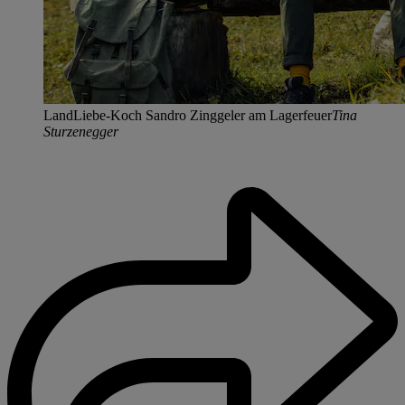
LandLiebe-Koch Sandro Zinggeler am Lagerfeuer
Tina
Sturzenegger