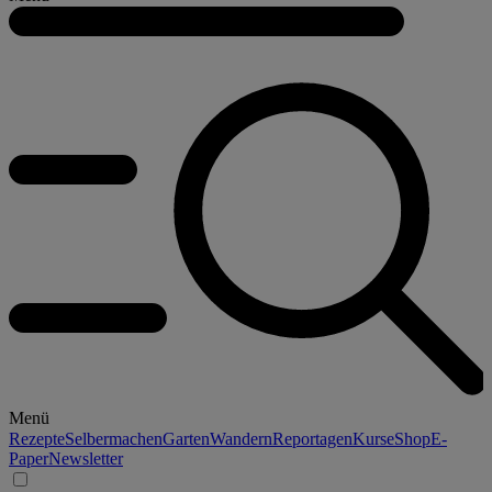
Menü
Rezepte
Selbermachen
Garten
Wandern
Reportagen
Kurse
Shop
E-
Paper
Newsletter