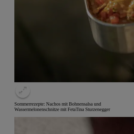
Sommerrezepte: Nachos mit Bohnensalsa und
Wassermelonenschnitze mit Feta
Tina Sturzenegger