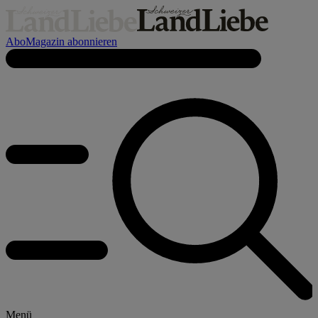
Abo
Magazin abonnieren
Menü