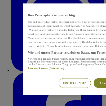
Ihre Privatsphäre ist uns wichtig
Wir und unsere
293
-Partner speichern und greifen auf personenbezoge
Kennungen auf Ihrem Gerät zu. Durch Auswahl von Akzeptieren aktivie
„Wir und unsere Partner verarbeiten Daten, um Ihnen Dienste bereitzu
deaktiviert sind, sind manche Inhalte und Anzeigen möglicherweise nich
Menü jederzeit wieder aufrufen, um Ihre Einstellungen zu ändern oder
den Link Voreinstellungen verwalten am unteren Rand der Webseite klic
unseres Website. Weitere Informationen finden Sie in unserer Datensch
Wir und unsere Partner verarbeiten Daten, um Folgend
Verwendung genauer Standortdaten. Endgeräteeigenschaften zur Identif
Zugriff auf Informationen auf einem Endgerät. Personalisierte Werbu
der Performance von Inhalten, Zielgruppenforschung sowie Entwickl
Liste der Partner (Lieferanten)
EINSTELLUNGEN
AKZ