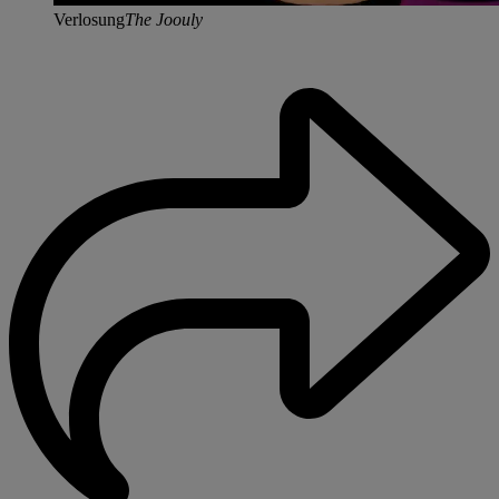
Verlosung
The Joouly