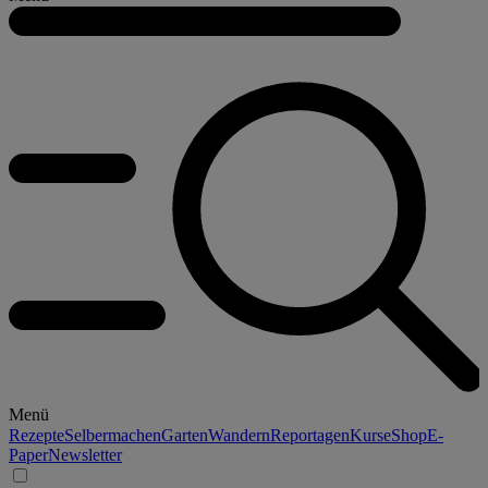
Menü
Rezepte
Selbermachen
Garten
Wandern
Reportagen
Kurse
Shop
E-
Paper
Newsletter