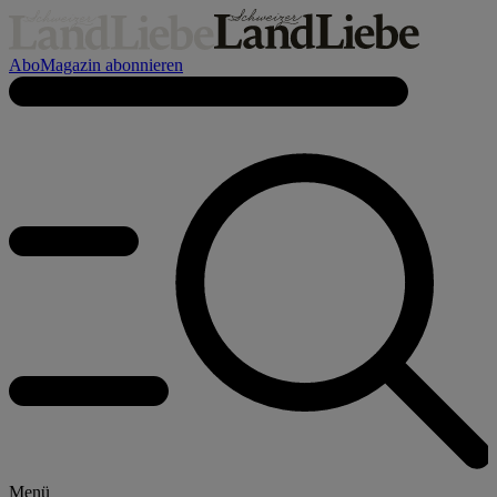
Abo
Magazin abonnieren
Menü