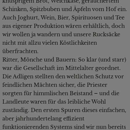
knusprigem Brot, Weichkäse, geräuchertem
Schinken, Spitzbuben und Äpfeln vom Hof ein.
Auch Joghurt, Wein, Bier, Spirituosen und Tee
aus eigener Produktion wären erhältlich, doch
wir wollen ja wandern und unsere Rucksäcke
nicht mit allzu vielen Köstlichkeiten
überfrachten.
Ritter, Mönche und Bauern: So klar (und starr)
war die Gesellschaft im Mittelalter geordnet.
Die Adligen stellten den weltlichen Schutz vor
feindlichen Mächten sicher, die Priester
sorgten für himmlischen Beistand – und die
Landleute waren für das leibliche Wohl
zuständig. Den ersten Spuren dieses einfachen,
aber jahrhundertelang effizient
funktionierenden Systems sind wir nun bereits