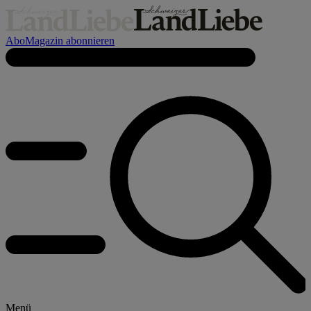
Abo
Magazin abonnieren
Menü