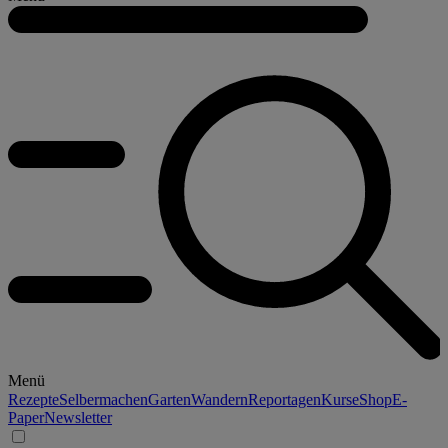
Menü
Rezepte
Selbermachen
Garten
Wandern
Reportagen
Kurse
Shop
E-
Paper
Newsletter