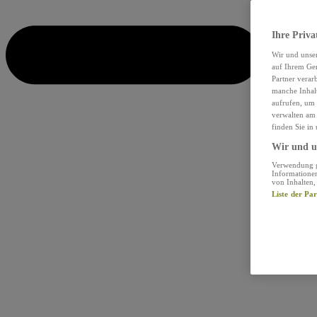
Ihre Priva
Wir und unse
auf Ihrem Ger
Partner verar
manche Inhalt
aufrufen, um 
verwalten am 
finden Sie in
Wir und un
Verwendung ge
Informationen
von Inhalten
Liste der Pa