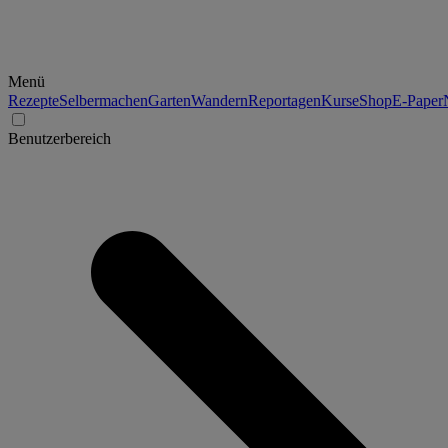
Menü
Rezepte
Selbermachen
Garten
Wandern
Reportagen
Kurse
Shop
E-Paper
Benutzerbereich