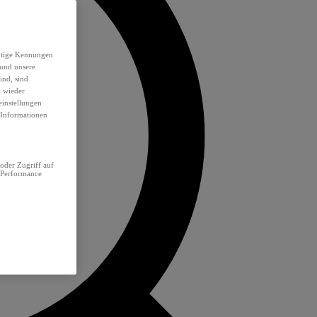
eutige Kennungen
 und unsere
ind, sind
t wieder
einstellungen
e Informationen
oder Zugriff auf
 Performance