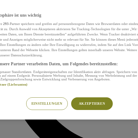
tsphäre ist uns wichtig
re
293
-Partner speichern und greifen auf personenbezogene Daten wie Browserdaten oder eind
ät zu. Durch Auswahl von Akzeptieren aktivieren Sie Tracking-Technologien für die unter „Wir
beiten Daten, um Ihnen Dienste bereitzustellen“ aufgeführten Zwecke. Wenn Tracker deaktiviert s
e und Anzeigen möglicherweise nicht mehr so relevant für Sie. Sie können dieses Menü jederzei
Ihre Einstellungen zu ändern oder Ihre Einwilligung zu widerrufen, indem Sie auf den Link Vor
unteren Rand der Webseite klicken. Ihre Einstellungen gelten innerhalb unseres Website. Weiter
 unserer Datenschutzerklärung.
sere Partner verarbeiten Daten, um Folgendes bereitzustellen:
nauer Standortdaten. Endgeräteeigenschaften zur Identifikation aktiv abfragen. Speichern von 
 auf einem Endgerät. Personalisierte Werbung und Inhalte, Messung von Werbeleistung und der
, Zielgruppenforschung sowie Entwicklung und Verbesserung von Angeboten.
rtner (Lieferanten)
EINSTELLUNGEN
AKZEPTIEREN